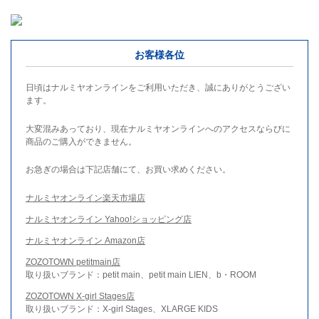
お客様各位
日頃はナルミヤオンラインをご利用いただき、誠にありがとうござい
ます。
大変混みあっており、現在ナルミヤオンラインへのアクセスならびに
商品のご購入ができません。
お急ぎの場合は下記店舗にて、お買い求めください。
ナルミヤオンライン楽天市場店
ナルミヤオンライン Yahoo!ショッピング店
ナルミヤオンライン Amazon店
ZOZOTOWN petitmain店
取り扱いブランド：petit main、petit main LIEN、b・ROOM
ZOZOTOWN X-girl Stages店
取り扱いブランド：X-girl Stages、XLARGE KIDS