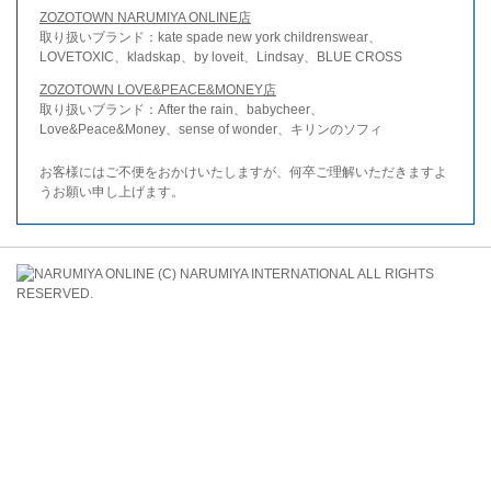
ZOZOTOWN NARUMIYA ONLINE店
取り扱いブランド：kate spade new york childrenswear、
LOVETOXIC、kladskap、by loveit、Lindsay、BLUE CROSS
ZOZOTOWN LOVE&PEACE&MONEY店
取り扱いブランド：After the rain、babycheer、
Love&Peace&Money、sense of wonder、キリンのソフィ
お客様にはご不便をおかけいたしますが、何卒ご理解いただきますよ
うお願い申し上げます。