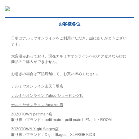
お客様各位
日頃はナルミヤオンラインをご利用いただき、誠にありがとうござい
ます。
大変混みあっており、現在ナルミヤオンラインへのアクセスならびに
商品のご購入ができません。
お急ぎの場合は下記店舗にて、お買い求めください。
ナルミヤオンライン楽天市場店
ナルミヤオンライン Yahoo!ショッピング店
ナルミヤオンライン Amazon店
ZOZOTOWN petitmain店
取り扱いブランド：petit main、petit main LIEN、b・ROOM
ZOZOTOWN X-girl Stages店
取り扱いブランド：X-girl Stages、XLARGE KIDS