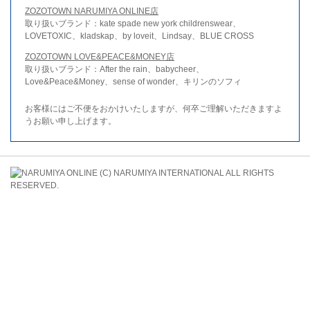
ZOZOTOWN NARUMIYA ONLINE店
取り扱いブランド：kate spade new york childrenswear、
LOVETOXIC、kladskap、by loveit、Lindsay、BLUE CROSS
ZOZOTOWN LOVE&PEACE&MONEY店
取り扱いブランド：After the rain、babycheer、
Love&Peace&Money、sense of wonder、キリンのソフィ
お客様にはご不便をおかけいたしますが、何卒ご理解いただきますよ
うお願い申し上げます。