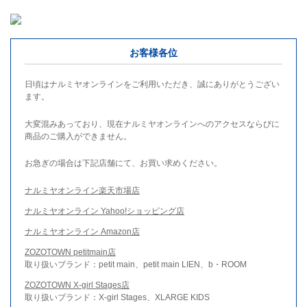
お客様各位
日頃はナルミヤオンラインをご利用いただき、誠にありがとうござい
ます。
大変混みあっており、現在ナルミヤオンラインへのアクセスならびに
商品のご購入ができません。
お急ぎの場合は下記店舗にて、お買い求めください。
ナルミヤオンライン楽天市場店
ナルミヤオンライン Yahoo!ショッピング店
ナルミヤオンライン Amazon店
ZOZOTOWN petitmain店
取り扱いブランド：petit main、petit main LIEN、b・ROOM
ZOZOTOWN X-girl Stages店
取り扱いブランド：X-girl Stages、XLARGE KIDS