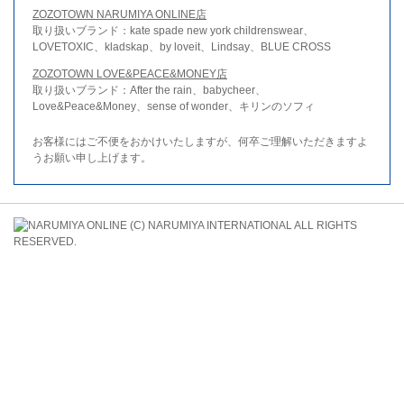
ZOZOTOWN NARUMIYA ONLINE店
取り扱いブランド：kate spade new york childrenswear、
LOVETOXIC、kladskap、by loveit、Lindsay、BLUE CROSS
ZOZOTOWN LOVE&PEACE&MONEY店
取り扱いブランド：After the rain、babycheer、
Love&Peace&Money、sense of wonder、キリンのソフィ
お客様にはご不便をおかけいたしますが、何卒ご理解いただきますよ
うお願い申し上げます。