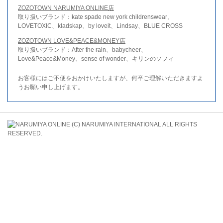
ZOZOTOWN NARUMIYA ONLINE店
取り扱いブランド：kate spade new york childrenswear、
LOVETOXIC、kladskap、by loveit、Lindsay、BLUE CROSS
ZOZOTOWN LOVE&PEACE&MONEY店
取り扱いブランド：After the rain、babycheer、
Love&Peace&Money、sense of wonder、キリンのソフィ
お客様にはご不便をおかけいたしますが、何卒ご理解いただきますよ
うお願い申し上げます。