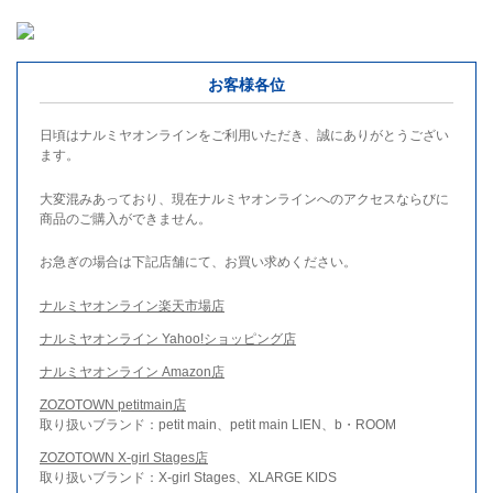
お客様各位
日頃はナルミヤオンラインをご利用いただき、誠にありがとうござい
ます。
大変混みあっており、現在ナルミヤオンラインへのアクセスならびに
商品のご購入ができません。
お急ぎの場合は下記店舗にて、お買い求めください。
ナルミヤオンライン楽天市場店
ナルミヤオンライン Yahoo!ショッピング店
ナルミヤオンライン Amazon店
ZOZOTOWN petitmain店
取り扱いブランド：petit main、petit main LIEN、b・ROOM
ZOZOTOWN X-girl Stages店
取り扱いブランド：X-girl Stages、XLARGE KIDS