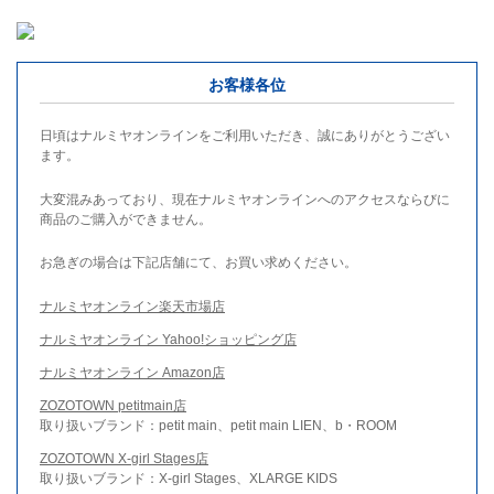
お客様各位
日頃はナルミヤオンラインをご利用いただき、誠にありがとうござい
ます。
大変混みあっており、現在ナルミヤオンラインへのアクセスならびに
商品のご購入ができません。
お急ぎの場合は下記店舗にて、お買い求めください。
ナルミヤオンライン楽天市場店
ナルミヤオンライン Yahoo!ショッピング店
ナルミヤオンライン Amazon店
ZOZOTOWN petitmain店
取り扱いブランド：petit main、petit main LIEN、b・ROOM
ZOZOTOWN X-girl Stages店
取り扱いブランド：X-girl Stages、XLARGE KIDS