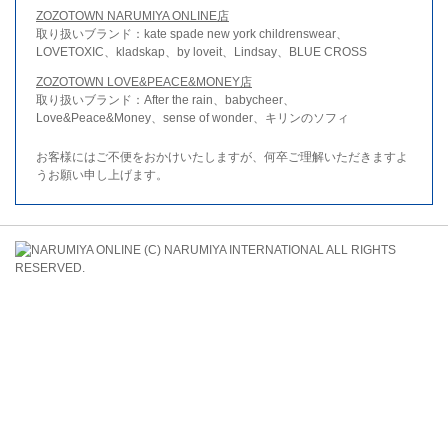
ZOZOTOWN NARUMIYA ONLINE店
取り扱いブランド：kate spade new york childrenswear、
LOVETOXIC、kladskap、by loveit、Lindsay、BLUE CROSS
ZOZOTOWN LOVE&PEACE&MONEY店
取り扱いブランド：After the rain、babycheer、
Love&Peace&Money、sense of wonder、キリンのソフィ
お客様にはご不便をおかけいたしますが、何卒ご理解いただきますよ
うお願い申し上げます。