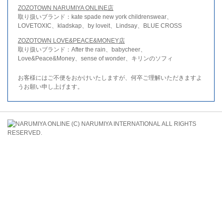
ZOZOTOWN NARUMIYA ONLINE店
取り扱いブランド：kate spade new york childrenswear、
LOVETOXIC、kladskap、by loveit、Lindsay、BLUE CROSS
ZOZOTOWN LOVE&PEACE&MONEY店
取り扱いブランド：After the rain、babycheer、
Love&Peace&Money、sense of wonder、キリンのソフィ
お客様にはご不便をおかけいたしますが、何卒ご理解いただきますよ
うお願い申し上げます。