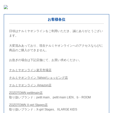
お客様各位
日頃はナルミヤオンラインをご利用いただき、誠にありがとうござい
ます。
大変混みあっており、現在ナルミヤオンラインへのアクセスならびに
商品のご購入ができません。
お急ぎの場合は下記店舗にて、お買い求めください。
ナルミヤオンライン楽天市場店
ナルミヤオンライン Yahoo!ショッピング店
ナルミヤオンライン Amazon店
ZOZOTOWN petitmain店
取り扱いブランド：petit main、petit main LIEN、b・ROOM
ZOZOTOWN X-girl Stages店
取り扱いブランド：X-girl Stages、XLARGE KIDS