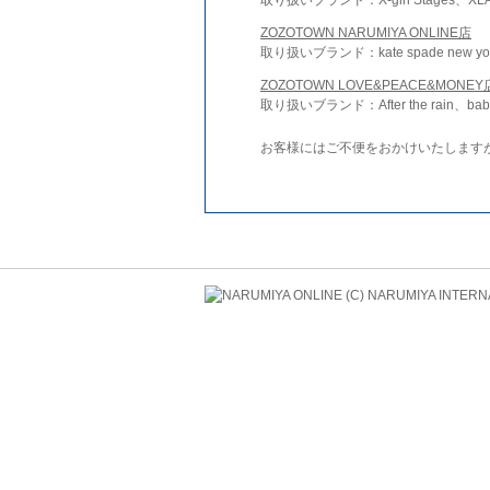
ZOZOTOWN NARUMIYA ONLINE店
取り扱いブランド：kate spade new york 
ZOZOTOWN LOVE&PEACE&MONEY
取り扱いブランド：After the rain、bab
お客様にはご不便をおかけいたします