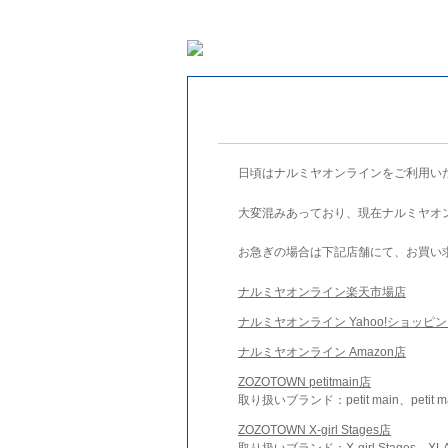
日頃はナルミヤオンラインをご利用い
大変混みあっており、現在ナルミヤオ
お急ぎの場合は下記店舗にて、お買い
ナルミヤオンライン楽天市場店
ナルミヤオンライン Yahoo!ショッピ
ナルミヤオンライン Amazon店
ZOZOTOWN petitmain店
取り扱いブランド：petit main、petit m
ZOZOTOWN X-girl Stages店
取り扱いブランド：X-girl Stages、XLA