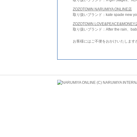
ZOZOTOWN NARUMIYA ONLINE店
取り扱いブランド：kate spade new york 
ZOZOTOWN LOVE&PEACE&MONEY
取り扱いブランド：After the rain、bab
お客様にはご不便をおかけいたします