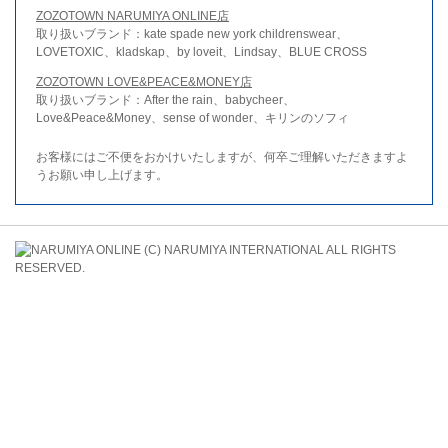
ZOZOTOWN NARUMIYA ONLINE店
取り扱いブランド：kate spade new york childrenswear、
LOVETOXIC、kladskap、by loveit、Lindsay、BLUE CROSS
ZOZOTOWN LOVE&PEACE&MONEY店
取り扱いブランド：After the rain、babycheer、
Love&Peace&Money、sense of wonder、キリンのソフィ
お客様にはご不便をおかけいたしますが、何卒ご理解いただきますよ
うお願い申し上げます。