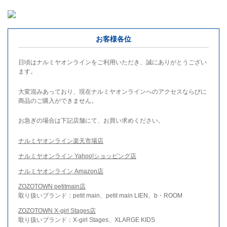
お客様各位
日頃はナルミヤオンラインをご利用いただき、誠にありがとうござい
ます。
大変混みあっており、現在ナルミヤオンラインへのアクセスならびに
商品のご購入ができません。
お急ぎの場合は下記店舗にて、お買い求めください。
ナルミヤオンライン楽天市場店
ナルミヤオンライン Yahoo!ショッピング店
ナルミヤオンライン Amazon店
ZOZOTOWN petitmain店
取り扱いブランド：petit main、petit main LIEN、b・ROOM
ZOZOTOWN X-girl Stages店
取り扱いブランド：X-girl Stages、XLARGE KIDS