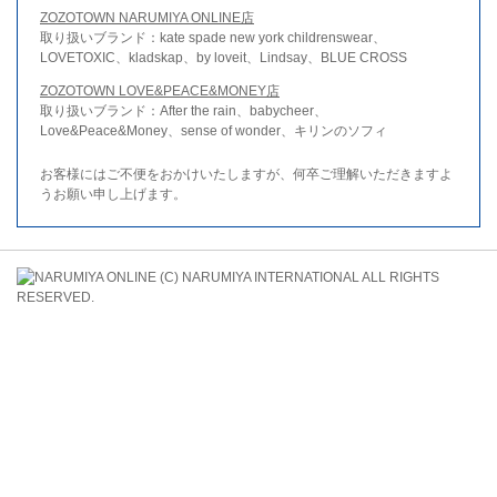
ZOZOTOWN NARUMIYA ONLINE店
取り扱いブランド：kate spade new york childrenswear、
LOVETOXIC、kladskap、by loveit、Lindsay、BLUE CROSS
ZOZOTOWN LOVE&PEACE&MONEY店
取り扱いブランド：After the rain、babycheer、
Love&Peace&Money、sense of wonder、キリンのソフィ
お客様にはご不便をおかけいたしますが、何卒ご理解いただきますよ
うお願い申し上げます。