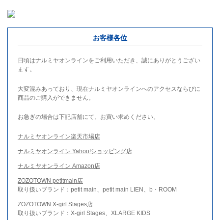
お客様各位
日頃はナルミヤオンラインをご利用いただき、誠にありがとうござい
ます。
大変混みあっており、現在ナルミヤオンラインへのアクセスならびに
商品のご購入ができません。
お急ぎの場合は下記店舗にて、お買い求めください。
ナルミヤオンライン楽天市場店
ナルミヤオンライン Yahoo!ショッピング店
ナルミヤオンライン Amazon店
ZOZOTOWN petitmain店
取り扱いブランド：petit main、petit main LIEN、b・ROOM
ZOZOTOWN X-girl Stages店
取り扱いブランド：X-girl Stages、XLARGE KIDS