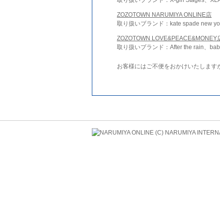
ZOZOTOWN NARUMIYA ONLINE店
取り扱いブランド：kate spade new york 
ZOZOTOWN LOVE&PEACE&MONEY
取り扱いブランド：After the rain、bab
お客様にはご不便をおかけいたします