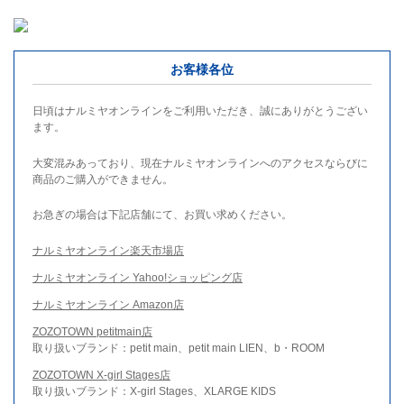
お客様各位
日頃はナルミヤオンラインをご利用いただき、誠にありがとうござい
ます。
大変混みあっており、現在ナルミヤオンラインへのアクセスならびに
商品のご購入ができません。
お急ぎの場合は下記店舗にて、お買い求めください。
ナルミヤオンライン楽天市場店
ナルミヤオンライン Yahoo!ショッピング店
ナルミヤオンライン Amazon店
ZOZOTOWN petitmain店
取り扱いブランド：petit main、petit main LIEN、b・ROOM
ZOZOTOWN X-girl Stages店
取り扱いブランド：X-girl Stages、XLARGE KIDS