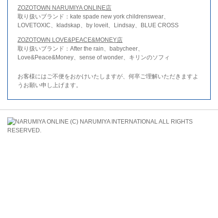
ZOZOTOWN NARUMIYA ONLINE店
取り扱いブランド：kate spade new york childrenswear、
LOVETOXIC、kladskap、by loveit、Lindsay、BLUE CROSS
ZOZOTOWN LOVE&PEACE&MONEY店
取り扱いブランド：After the rain、babycheer、
Love&Peace&Money、sense of wonder、キリンのソフィ
お客様にはご不便をおかけいたしますが、何卒ご理解いただきますよ
うお願い申し上げます。