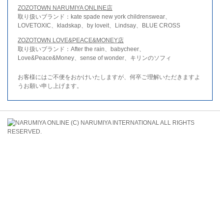
ZOZOTOWN NARUMIYA ONLINE店
取り扱いブランド：kate spade new york childrenswear、
LOVETOXIC、kladskap、by loveit、Lindsay、BLUE CROSS
ZOZOTOWN LOVE&PEACE&MONEY店
取り扱いブランド：After the rain、babycheer、
Love&Peace&Money、sense of wonder、キリンのソフィ
お客様にはご不便をおかけいたしますが、何卒ご理解いただきますよ
うお願い申し上げます。