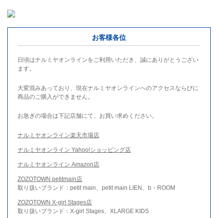
お客様各位
日頃はナルミヤオンラインをご利用いただき、誠にありがとうござい
ます。
大変混みあっており、現在ナルミヤオンラインへのアクセスならびに
商品のご購入ができません。
お急ぎの場合は下記店舗にて、お買い求めください。
ナルミヤオンライン楽天市場店
ナルミヤオンライン Yahoo!ショッピング店
ナルミヤオンライン Amazon店
ZOZOTOWN petitmain店
取り扱いブランド：petit main、petit main LIEN、b・ROOM
ZOZOTOWN X-girl Stages店
取り扱いブランド：X-girl Stages、XLARGE KIDS