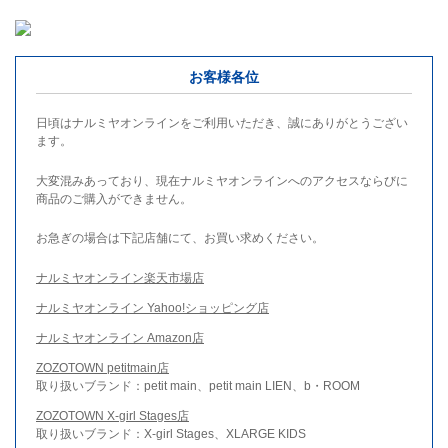
お客様各位
日頃はナルミヤオンラインをご利用いただき、誠にありがとうござい
ます。
大変混みあっており、現在ナルミヤオンラインへのアクセスならびに
商品のご購入ができません。
お急ぎの場合は下記店舗にて、お買い求めください。
ナルミヤオンライン楽天市場店
ナルミヤオンライン Yahoo!ショッピング店
ナルミヤオンライン Amazon店
ZOZOTOWN petitmain店
取り扱いブランド：petit main、petit main LIEN、b・ROOM
ZOZOTOWN X-girl Stages店
取り扱いブランド：X-girl Stages、XLARGE KIDS