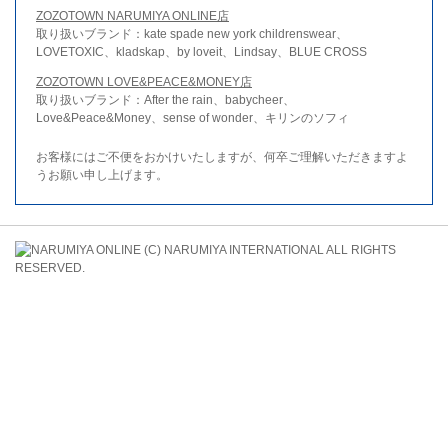
ZOZOTOWN NARUMIYA ONLINE店
取り扱いブランド：kate spade new york childrenswear、
LOVETOXIC、kladskap、by loveit、Lindsay、BLUE CROSS
ZOZOTOWN LOVE&PEACE&MONEY店
取り扱いブランド：After the rain、babycheer、
Love&Peace&Money、sense of wonder、キリンのソフィ
お客様にはご不便をおかけいたしますが、何卒ご理解いただきますよ
うお願い申し上げます。