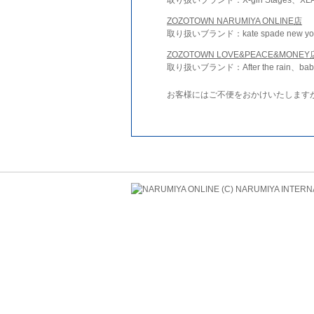
ZOZOTOWN NARUMIYA ONLINE店
取り扱いブランド：kate spade new york 
ZOZOTOWN LOVE&PEACE&MONEY
取り扱いブランド：After the rain、bab
お客様にはご不便をおかけいたします