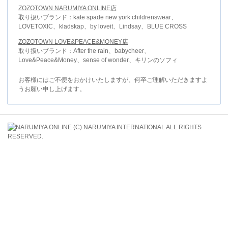
ZOZOTOWN NARUMIYA ONLINE店
取り扱いブランド：kate spade new york childrenswear、
LOVETOXIC、kladskap、by loveit、Lindsay、BLUE CROSS
ZOZOTOWN LOVE&PEACE&MONEY店
取り扱いブランド：After the rain、babycheer、
Love&Peace&Money、sense of wonder、キリンのソフィ
お客様にはご不便をおかけいたしますが、何卒ご理解いただきますよ
うお願い申し上げます。