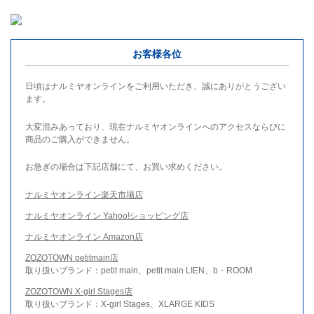
お客様各位
日頃はナルミヤオンラインをご利用いただき、誠にありがとうござい
ます。
大変混みあっており、現在ナルミヤオンラインへのアクセスならびに
商品のご購入ができません。
お急ぎの場合は下記店舗にて、お買い求めください。
ナルミヤオンライン楽天市場店
ナルミヤオンライン Yahoo!ショッピング店
ナルミヤオンライン Amazon店
ZOZOTOWN petitmain店
取り扱いブランド：petit main、petit main LIEN、b・ROOM
ZOZOTOWN X-girl Stages店
取り扱いブランド：X-girl Stages、XLARGE KIDS