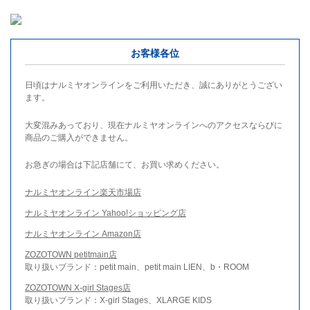
お客様各位
日頃はナルミヤオンラインをご利用いただき、誠にありがとうござい
ます。
大変混みあっており、現在ナルミヤオンラインへのアクセスならびに
商品のご購入ができません。
お急ぎの場合は下記店舗にて、お買い求めください。
ナルミヤオンライン楽天市場店
ナルミヤオンライン Yahoo!ショッピング店
ナルミヤオンライン Amazon店
ZOZOTOWN petitmain店
取り扱いブランド：petit main、petit main LIEN、b・ROOM
ZOZOTOWN X-girl Stages店
取り扱いブランド：X-girl Stages、XLARGE KIDS