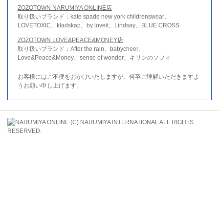
ZOZOTOWN NARUMIYA ONLINE店
取り扱いブランド：kate spade new york childrenswear、
LOVETOXIC、kladskap、by loveit、Lindsay、BLUE CROSS
ZOZOTOWN LOVE&PEACE&MONEY店
取り扱いブランド：After the rain、babycheer、
Love&Peace&Money、sense of wonder、キリンのソフィ
お客様にはご不便をおかけいたしますが、何卒ご理解いただきますよ
うお願い申し上げます。