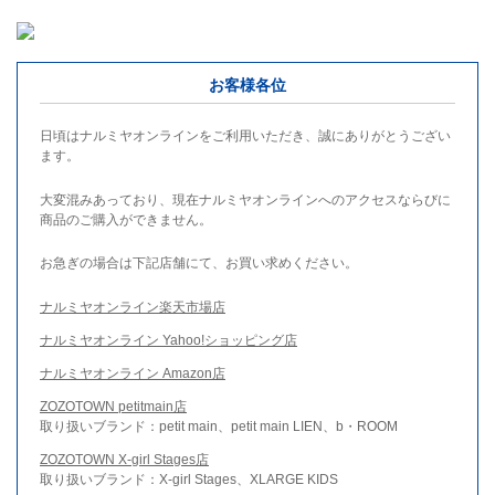
お客様各位
日頃はナルミヤオンラインをご利用いただき、誠にありがとうござい
ます。
大変混みあっており、現在ナルミヤオンラインへのアクセスならびに
商品のご購入ができません。
お急ぎの場合は下記店舗にて、お買い求めください。
ナルミヤオンライン楽天市場店
ナルミヤオンライン Yahoo!ショッピング店
ナルミヤオンライン Amazon店
ZOZOTOWN petitmain店
取り扱いブランド：petit main、petit main LIEN、b・ROOM
ZOZOTOWN X-girl Stages店
取り扱いブランド：X-girl Stages、XLARGE KIDS