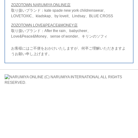
ZOZOTOWN NARUMIYA ONLINE店
取り扱いブランド：kate spade new york childrenswear、
LOVETOXIC、kladskap、by loveit、Lindsay、BLUE CROSS
ZOZOTOWN LOVE&PEACE&MONEY店
取り扱いブランド：After the rain、babycheer、
Love&Peace&Money、sense of wonder、キリンのソフィ
お客様にはご不便をおかけいたしますが、何卒ご理解いただきますよ
うお願い申し上げます。