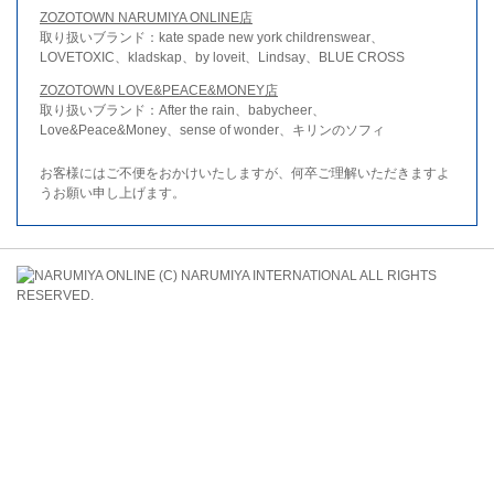
ZOZOTOWN NARUMIYA ONLINE店
取り扱いブランド：kate spade new york childrenswear、
LOVETOXIC、kladskap、by loveit、Lindsay、BLUE CROSS
ZOZOTOWN LOVE&PEACE&MONEY店
取り扱いブランド：After the rain、babycheer、
Love&Peace&Money、sense of wonder、キリンのソフィ
お客様にはご不便をおかけいたしますが、何卒ご理解いただきますよ
うお願い申し上げます。