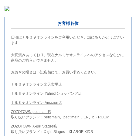
お客様各位
日頃はナルミヤオンラインをご利用いただき、誠にありがとうござい
ます。
大変混みあっており、現在ナルミヤオンラインへのアクセスならびに
商品のご購入ができません。
お急ぎの場合は下記店舗にて、お買い求めください。
ナルミヤオンライン楽天市場店
ナルミヤオンライン Yahoo!ショッピング店
ナルミヤオンライン Amazon店
ZOZOTOWN petitmain店
取り扱いブランド：petit main、petit main LIEN、b・ROOM
ZOZOTOWN X-girl Stages店
取り扱いブランド：X-girl Stages、XLARGE KIDS