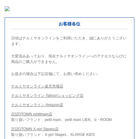
お客様各位
日頃はナルミヤオンラインをご利用いただき、誠にありがとうござい
ます。
大変混みあっており、現在ナルミヤオンラインへのアクセスならびに
商品のご購入ができません。
お急ぎの場合は下記店舗にて、お買い求めください。
ナルミヤオンライン楽天市場店
ナルミヤオンライン Yahoo!ショッピング店
ナルミヤオンライン Amazon店
ZOZOTOWN petitmain店
取り扱いブランド：petit main、petit main LIEN、b・ROOM
ZOZOTOWN X-girl Stages店
取り扱いブランド：X-girl Stages、XLARGE KIDS