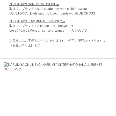
ZOZOTOWN NARUMIYA ONLINE店
取り扱いブランド：kate spade new york childrenswear、
LOVETOXIC、kladskap、by loveit、Lindsay、BLUE CROSS
ZOZOTOWN LOVE&PEACE&MONEY店
取り扱いブランド：After the rain、babycheer、
Love&Peace&Money、sense of wonder、キリンのソフィ
お客様にはご不便をおかけいたしますが、何卒ご理解いただきますよ
うお願い申し上げます。