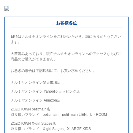
お客様各位
日頃はナルミヤオンラインをご利用いただき、誠にありがとうござい
ます。
大変混みあっており、現在ナルミヤオンラインへのアクセスならびに
商品のご購入ができません。
お急ぎの場合は下記店舗にて、お買い求めください。
ナルミヤオンライン楽天市場店
ナルミヤオンライン Yahoo!ショッピング店
ナルミヤオンライン Amazon店
ZOZOTOWN petitmain店
取り扱いブランド：petit main、petit main LIEN、b・ROOM
ZOZOTOWN X-girl Stages店
取り扱いブランド：X-girl Stages、XLARGE KIDS