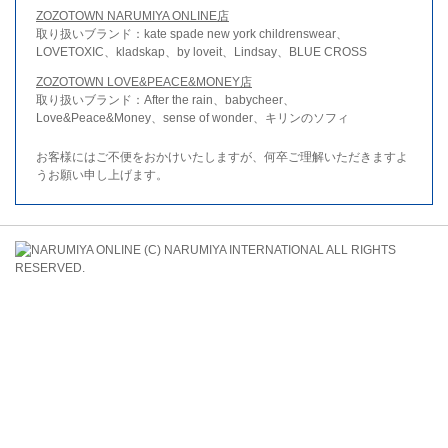
ZOZOTOWN NARUMIYA ONLINE店
取り扱いブランド：kate spade new york childrenswear、
LOVETOXIC、kladskap、by loveit、Lindsay、BLUE CROSS
ZOZOTOWN LOVE&PEACE&MONEY店
取り扱いブランド：After the rain、babycheer、
Love&Peace&Money、sense of wonder、キリンのソフィ
お客様にはご不便をおかけいたしますが、何卒ご理解いただきますよ
うお願い申し上げます。