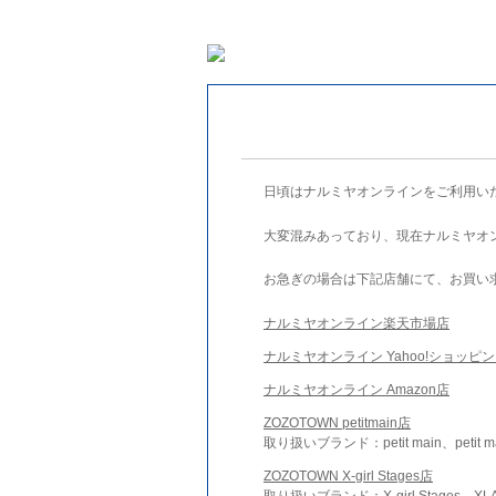
日頃はナルミヤオンラインをご利用い
大変混みあっており、現在ナルミヤオ
お急ぎの場合は下記店舗にて、お買い
ナルミヤオンライン楽天市場店
ナルミヤオンライン Yahoo!ショッピ
ナルミヤオンライン Amazon店
ZOZOTOWN petitmain店
取り扱いブランド：petit main、petit m
ZOZOTOWN X-girl Stages店
取り扱いブランド：X-girl Stages、XLA