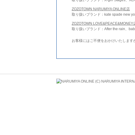
ZOZOTOWN NARUMIYA ONLINE店
取り扱いブランド：kate spade new york 
ZOZOTOWN LOVE&PEACE&MONEY
取り扱いブランド：After the rain、bab
お客様にはご不便をおかけいたします