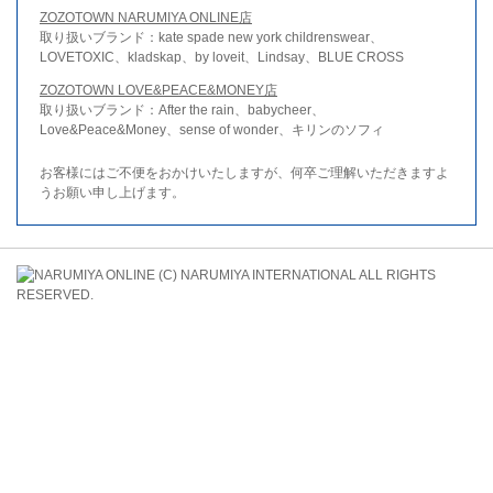
ZOZOTOWN NARUMIYA ONLINE店
取り扱いブランド：kate spade new york childrenswear、
LOVETOXIC、kladskap、by loveit、Lindsay、BLUE CROSS
ZOZOTOWN LOVE&PEACE&MONEY店
取り扱いブランド：After the rain、babycheer、
Love&Peace&Money、sense of wonder、キリンのソフィ
お客様にはご不便をおかけいたしますが、何卒ご理解いただきますよ
うお願い申し上げます。