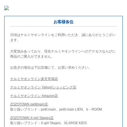
お客様各位
日頃はナルミヤオンラインをご利用いただき、誠にありがとうござい
ます。
大変混みあっており、現在ナルミヤオンラインへのアクセスならびに
商品のご購入ができません。
お急ぎの場合は下記店舗にて、お買い求めください。
ナルミヤオンライン楽天市場店
ナルミヤオンライン Yahoo!ショッピング店
ナルミヤオンライン Amazon店
ZOZOTOWN petitmain店
取り扱いブランド：petit main、petit main LIEN、b・ROOM
ZOZOTOWN X-girl Stages店
取り扱いブランド：X-girl Stages、XLARGE KIDS