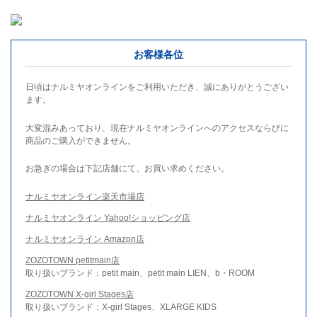
お客様各位
日頃はナルミヤオンラインをご利用いただき、誠にありがとうござい
ます。
大変混みあっており、現在ナルミヤオンラインへのアクセスならびに
商品のご購入ができません。
お急ぎの場合は下記店舗にて、お買い求めください。
ナルミヤオンライン楽天市場店
ナルミヤオンライン Yahoo!ショッピング店
ナルミヤオンライン Amazon店
ZOZOTOWN petitmain店
取り扱いブランド：petit main、petit main LIEN、b・ROOM
ZOZOTOWN X-girl Stages店
取り扱いブランド：X-girl Stages、XLARGE KIDS