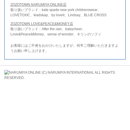
ZOZOTOWN NARUMIYA ONLINE店
取り扱いブランド：kate spade new york childrenswear、
LOVETOXIC、kladskap、by loveit、Lindsay、BLUE CROSS
ZOZOTOWN LOVE&PEACE&MONEY店
取り扱いブランド：After the rain、babycheer、
Love&Peace&Money、sense of wonder、キリンのソフィ
お客様にはご不便をおかけいたしますが、何卒ご理解いただきますよ
うお願い申し上げます。