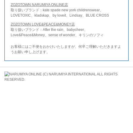
ZOZOTOWN NARUMIYA ONLINE店
取り扱いブランド：kate spade new york childrenswear、
LOVETOXIC、kladskap、by loveit、Lindsay、BLUE CROSS
ZOZOTOWN LOVE&PEACE&MONEY店
取り扱いブランド：After the rain、babycheer、
Love&Peace&Money、sense of wonder、キリンのソフィ
お客様にはご不便をおかけいたしますが、何卒ご理解いただきますよ
うお願い申し上げます。