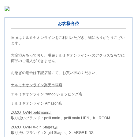
お客様各位
日頃はナルミヤオンラインをご利用いただき、誠にありがとうござい
ます。
大変混みあっており、現在ナルミヤオンラインへのアクセスならびに
商品のご購入ができません。
お急ぎの場合は下記店舗にて、お買い求めください。
ナルミヤオンライン楽天市場店
ナルミヤオンライン Yahoo!ショッピング店
ナルミヤオンライン Amazon店
ZOZOTOWN petitmain店
取り扱いブランド：petit main、petit main LIEN、b・ROOM
ZOZOTOWN X-girl Stages店
取り扱いブランド：X-girl Stages、XLARGE KIDS