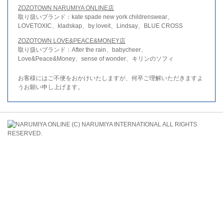
ZOZOTOWN NARUMIYA ONLINE店
取り扱いブランド：kate spade new york childrenswear、
LOVETOXIC、kladskap、by loveit、Lindsay、BLUE CROSS
ZOZOTOWN LOVE&PEACE&MONEY店
取り扱いブランド：After the rain、babycheer、
Love&Peace&Money、sense of wonder、キリンのソフィ
お客様にはご不便をおかけいたしますが、何卒ご理解いただきますよ
うお願い申し上げます。