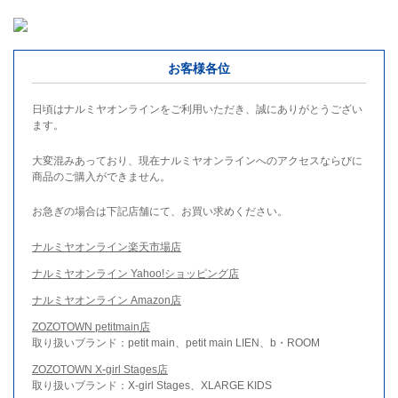
お客様各位
日頃はナルミヤオンラインをご利用いただき、誠にありがとうござい
ます。
大変混みあっており、現在ナルミヤオンラインへのアクセスならびに
商品のご購入ができません。
お急ぎの場合は下記店舗にて、お買い求めください。
ナルミヤオンライン楽天市場店
ナルミヤオンライン Yahoo!ショッピング店
ナルミヤオンライン Amazon店
ZOZOTOWN petitmain店
取り扱いブランド：petit main、petit main LIEN、b・ROOM
ZOZOTOWN X-girl Stages店
取り扱いブランド：X-girl Stages、XLARGE KIDS