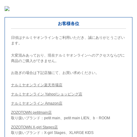
お客様各位
日頃はナルミヤオンラインをご利用いただき、誠にありがとうござい
ます。
大変混みあっており、現在ナルミヤオンラインへのアクセスならびに
商品のご購入ができません。
お急ぎの場合は下記店舗にて、お買い求めください。
ナルミヤオンライン楽天市場店
ナルミヤオンライン Yahoo!ショッピング店
ナルミヤオンライン Amazon店
ZOZOTOWN petitmain店
取り扱いブランド：petit main、petit main LIEN、b・ROOM
ZOZOTOWN X-girl Stages店
取り扱いブランド：X-girl Stages、XLARGE KIDS