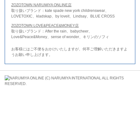
ZOZOTOWN NARUMIYA ONLINE店
取り扱いブランド：kate spade new york childrenswear、
LOVETOXIC、kladskap、by loveit、Lindsay、BLUE CROSS
ZOZOTOWN LOVE&PEACE&MONEY店
取り扱いブランド：After the rain、babycheer、
Love&Peace&Money、sense of wonder、キリンのソフィ
お客様にはご不便をおかけいたしますが、何卒ご理解いただきますよ
うお願い申し上げます。