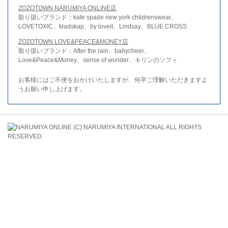
ZOZOTOWN NARUMIYA ONLINE店
取り扱いブランド：kate spade new york childrenswear、
LOVETOXIC、kladskap、by loveit、Lindsay、BLUE CROSS
ZOZOTOWN LOVE&PEACE&MONEY店
取り扱いブランド：After the rain、babycheer、
Love&Peace&Money、sense of wonder、キリンのソフィ
お客様にはご不便をおかけいたしますが、何卒ご理解いただきますよ
うお願い申し上げます。