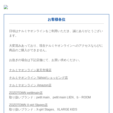
お客様各位
日頃はナルミヤオンラインをご利用いただき、誠にありがとうござい
ます。
大変混みあっており、現在ナルミヤオンラインへのアクセスならびに
商品のご購入ができません。
お急ぎの場合は下記店舗にて、お買い求めください。
ナルミヤオンライン楽天市場店
ナルミヤオンライン Yahoo!ショッピング店
ナルミヤオンライン Amazon店
ZOZOTOWN petitmain店
取り扱いブランド：petit main、petit main LIEN、b・ROOM
ZOZOTOWN X-girl Stages店
取り扱いブランド：X-girl Stages、XLARGE KIDS