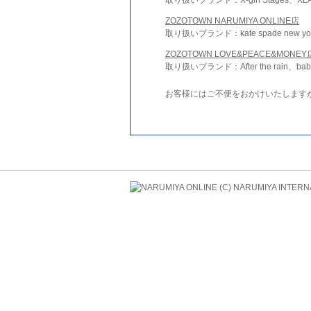
ZOZOTOWN NARUMIYA ONLINE店
取り扱いブランド：kate spade new york 
ZOZOTOWN LOVE&PEACE&MONEY
取り扱いブランド：After the rain、bab
お客様にはご不便をおかけいたします