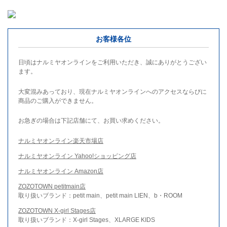
お客様各位
日頃はナルミヤオンラインをご利用いただき、誠にありがとうござい
ます。
大変混みあっており、現在ナルミヤオンラインへのアクセスならびに
商品のご購入ができません。
お急ぎの場合は下記店舗にて、お買い求めください。
ナルミヤオンライン楽天市場店
ナルミヤオンライン Yahoo!ショッピング店
ナルミヤオンライン Amazon店
ZOZOTOWN petitmain店
取り扱いブランド：petit main、petit main LIEN、b・ROOM
ZOZOTOWN X-girl Stages店
取り扱いブランド：X-girl Stages、XLARGE KIDS