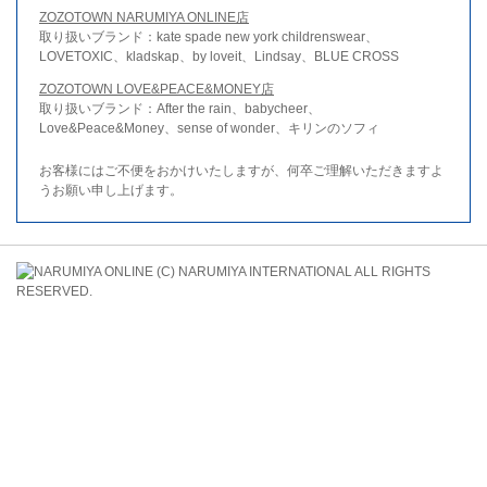
ZOZOTOWN NARUMIYA ONLINE店
取り扱いブランド：kate spade new york childrenswear、
LOVETOXIC、kladskap、by loveit、Lindsay、BLUE CROSS
ZOZOTOWN LOVE&PEACE&MONEY店
取り扱いブランド：After the rain、babycheer、
Love&Peace&Money、sense of wonder、キリンのソフィ
お客様にはご不便をおかけいたしますが、何卒ご理解いただきますよ
うお願い申し上げます。