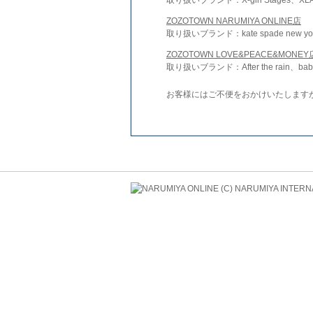
ZOZOTOWN NARUMIYA ONLINE店
取り扱いブランド：kate spade new york 
ZOZOTOWN LOVE&PEACE&MONEY
取り扱いブランド：After the rain、bab
お客様にはご不便をおかけいたします