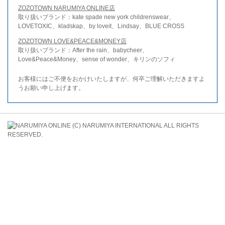
ZOZOTOWN NARUMIYA ONLINE店
取り扱いブランド：kate spade new york childrenswear、
LOVETOXIC、kladskap、by loveit、Lindsay、BLUE CROSS
ZOZOTOWN LOVE&PEACE&MONEY店
取り扱いブランド：After the rain、babycheer、
Love&Peace&Money、sense of wonder、キリンのソフィ
お客様にはご不便をおかけいたしますが、何卒ご理解いただきますよ
うお願い申し上げます。