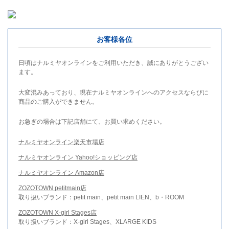
お客様各位
日頃はナルミヤオンラインをご利用いただき、誠にありがとうござい
ます。
大変混みあっており、現在ナルミヤオンラインへのアクセスならびに
商品のご購入ができません。
お急ぎの場合は下記店舗にて、お買い求めください。
ナルミヤオンライン楽天市場店
ナルミヤオンライン Yahoo!ショッピング店
ナルミヤオンライン Amazon店
ZOZOTOWN petitmain店
取り扱いブランド：petit main、petit main LIEN、b・ROOM
ZOZOTOWN X-girl Stages店
取り扱いブランド：X-girl Stages、XLARGE KIDS