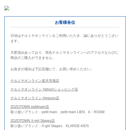
お客様各位
日頃はナルミヤオンラインをご利用いただき、誠にありがとうござい
ます。
大変混みあっており、現在ナルミヤオンラインへのアクセスならびに
商品のご購入ができません。
お急ぎの場合は下記店舗にて、お買い求めください。
ナルミヤオンライン楽天市場店
ナルミヤオンライン Yahoo!ショッピング店
ナルミヤオンライン Amazon店
ZOZOTOWN petitmain店
取り扱いブランド：petit main、petit main LIEN、b・ROOM
ZOZOTOWN X-girl Stages店
取り扱いブランド：X-girl Stages、XLARGE KIDS