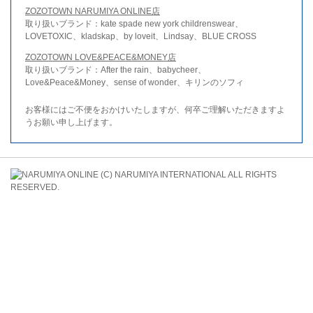
ZOZOTOWN NARUMIYA ONLINE店
取り扱いブランド：kate spade new york childrenswear、
LOVETOXIC、kladskap、by loveit、Lindsay、BLUE CROSS
ZOZOTOWN LOVE&PEACE&MONEY店
取り扱いブランド：After the rain、babycheer、
Love&Peace&Money、sense of wonder、キリンのソフィ
お客様にはご不便をおかけいたしますが、何卒ご理解いただきますよ
うお願い申し上げます。