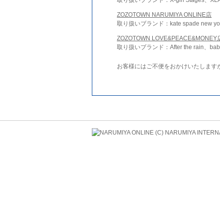
ZOZOTOWN NARUMIYA ONLINE店
取り扱いブランド：kate spade new york 
ZOZOTOWN LOVE&PEACE&MONEY
取り扱いブランド：After the rain、bab
お客様にはご不便をおかけいたします