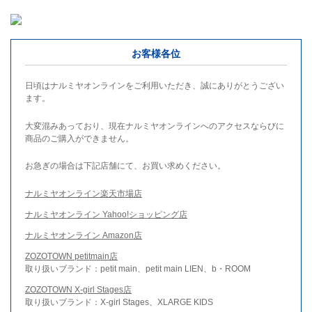
お客様各位
日頃はナルミヤオンラインをご利用いただき、誠にありがとうござい
ます。
大変混みあっており、現在ナルミヤオンラインへのアクセスならびに
商品のご購入ができません。
お急ぎの場合は下記店舗にて、お買い求めください。
ナルミヤオンライン楽天市場店
ナルミヤオンライン Yahoo!ショッピング店
ナルミヤオンライン Amazon店
ZOZOTOWN petitmain店
取り扱いブランド：petit main、petit main LIEN、b・ROOM
ZOZOTOWN X-girl Stages店
取り扱いブランド：X-girl Stages、XLARGE KIDS