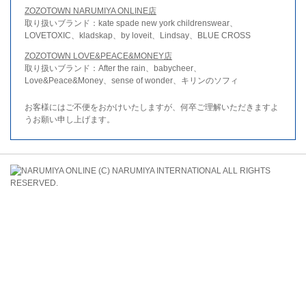
ZOZOTOWN NARUMIYA ONLINE店
取り扱いブランド：kate spade new york childrenswear、
LOVETOXIC、kladskap、by loveit、Lindsay、BLUE CROSS
ZOZOTOWN LOVE&PEACE&MONEY店
取り扱いブランド：After the rain、babycheer、
Love&Peace&Money、sense of wonder、キリンのソフィ
お客様にはご不便をおかけいたしますが、何卒ご理解いただきますよ
うお願い申し上げます。