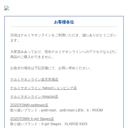
お客様各位
日頃はナルミヤオンラインをご利用いただき、誠にありがとうござい
ます。
大変混みあっており、現在ナルミヤオンラインへのアクセスならびに
商品のご購入ができません。
お急ぎの場合は下記店舗にて、お買い求めください。
ナルミヤオンライン楽天市場店
ナルミヤオンライン Yahoo!ショッピング店
ナルミヤオンライン Amazon店
ZOZOTOWN petitmain店
取り扱いブランド：petit main、petit main LIEN、b・ROOM
ZOZOTOWN X-girl Stages店
取り扱いブランド：X-girl Stages、XLARGE KIDS