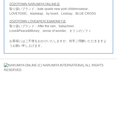
ZOZOTOWN NARUMIYA ONLINE店
取り扱いブランド：kate spade new york childrenswear、
LOVETOXIC、kladskap、by loveit、Lindsay、BLUE CROSS
ZOZOTOWN LOVE&PEACE&MONEY店
取り扱いブランド：After the rain、babycheer、
Love&Peace&Money、sense of wonder、キリンのソフィ
お客様にはご不便をおかけいたしますが、何卒ご理解いただきますよ
うお願い申し上げます。