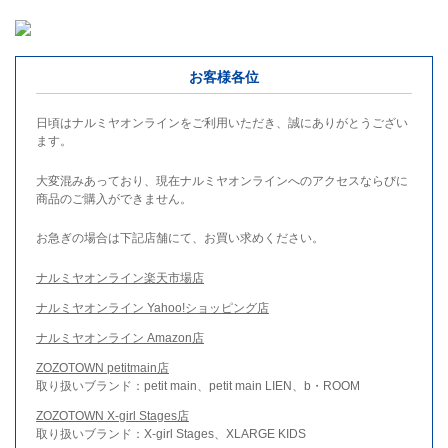
お客様各位
日頃はナルミヤオンラインをご利用いただき、誠にありがとうござい
ます。
大変混みあっており、現在ナルミヤオンラインへのアクセスならびに
商品のご購入ができません。
お急ぎの場合は下記店舗にて、お買い求めください。
ナルミヤオンライン楽天市場店
ナルミヤオンライン Yahoo!ショッピング店
ナルミヤオンライン Amazon店
ZOZOTOWN petitmain店
取り扱いブランド：petit main、petit main LIEN、b・ROOM
ZOZOTOWN X-girl Stages店
取り扱いブランド：X-girl Stages、XLARGE KIDS