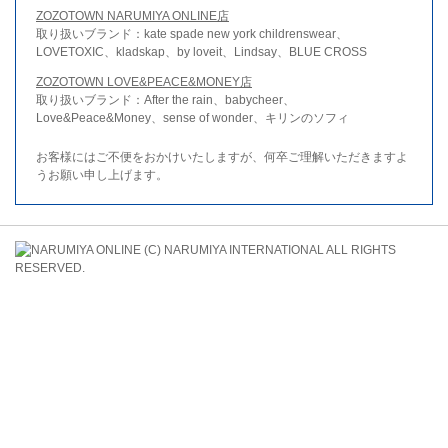
ZOZOTOWN NARUMIYA ONLINE店
取り扱いブランド：kate spade new york childrenswear、
LOVETOXIC、kladskap、by loveit、Lindsay、BLUE CROSS
ZOZOTOWN LOVE&PEACE&MONEY店
取り扱いブランド：After the rain、babycheer、
Love&Peace&Money、sense of wonder、キリンのソフィ
お客様にはご不便をおかけいたしますが、何卒ご理解いただきますよ
うお願い申し上げます。