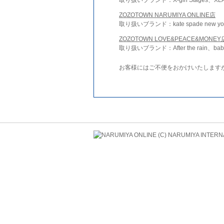
ZOZOTOWN NARUMIYA ONLINE店
取り扱いブランド：kate spade new york 
ZOZOTOWN LOVE&PEACE&MONEY
取り扱いブランド：After the rain、bab
お客様にはご不便をおかけいたします