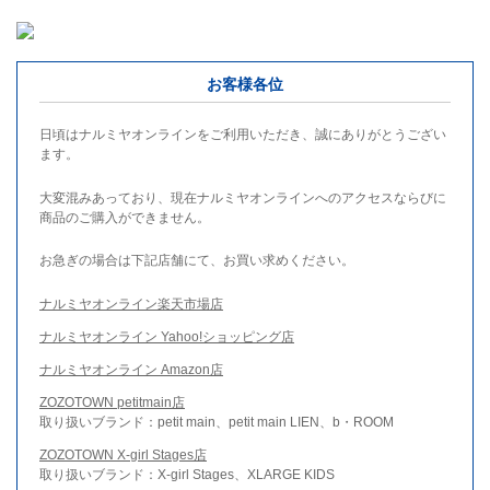
お客様各位
日頃はナルミヤオンラインをご利用いただき、誠にありがとうござい
ます。
大変混みあっており、現在ナルミヤオンラインへのアクセスならびに
商品のご購入ができません。
お急ぎの場合は下記店舗にて、お買い求めください。
ナルミヤオンライン楽天市場店
ナルミヤオンライン Yahoo!ショッピング店
ナルミヤオンライン Amazon店
ZOZOTOWN petitmain店
取り扱いブランド：petit main、petit main LIEN、b・ROOM
ZOZOTOWN X-girl Stages店
取り扱いブランド：X-girl Stages、XLARGE KIDS