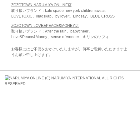
ZOZOTOWN NARUMIYA ONLINE店
取り扱いブランド：kate spade new york childrenswear、
LOVETOXIC、kladskap、by loveit、Lindsay、BLUE CROSS
ZOZOTOWN LOVE&PEACE&MONEY店
取り扱いブランド：After the rain、babycheer、
Love&Peace&Money、sense of wonder、キリンのソフィ
お客様にはご不便をおかけいたしますが、何卒ご理解いただきますよ
うお願い申し上げます。