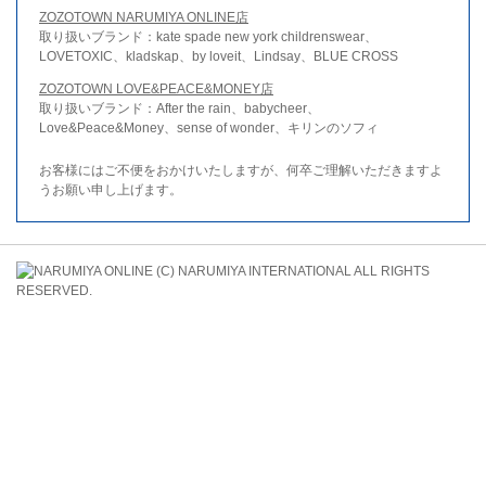
ZOZOTOWN NARUMIYA ONLINE店
取り扱いブランド：kate spade new york childrenswear、
LOVETOXIC、kladskap、by loveit、Lindsay、BLUE CROSS
ZOZOTOWN LOVE&PEACE&MONEY店
取り扱いブランド：After the rain、babycheer、
Love&Peace&Money、sense of wonder、キリンのソフィ
お客様にはご不便をおかけいたしますが、何卒ご理解いただきますよ
うお願い申し上げます。