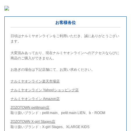
お客様各位
日頃はナルミヤオンラインをご利用いただき、誠にありがとうござい
ます。
大変混みあっており、現在ナルミヤオンラインへのアクセスならびに
商品のご購入ができません。
お急ぎの場合は下記店舗にて、お買い求めください。
ナルミヤオンライン楽天市場店
ナルミヤオンライン Yahoo!ショッピング店
ナルミヤオンライン Amazon店
ZOZOTOWN petitmain店
取り扱いブランド：petit main、petit main LIEN、b・ROOM
ZOZOTOWN X-girl Stages店
取り扱いブランド：X-girl Stages、XLARGE KIDS