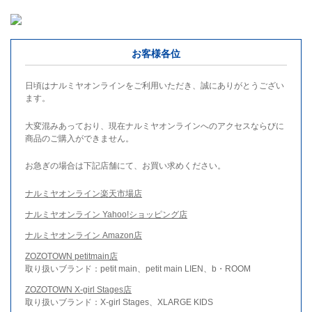
お客様各位
日頃はナルミヤオンラインをご利用いただき、誠にありがとうござい
ます。
大変混みあっており、現在ナルミヤオンラインへのアクセスならびに
商品のご購入ができません。
お急ぎの場合は下記店舗にて、お買い求めください。
ナルミヤオンライン楽天市場店
ナルミヤオンライン Yahoo!ショッピング店
ナルミヤオンライン Amazon店
ZOZOTOWN petitmain店
取り扱いブランド：petit main、petit main LIEN、b・ROOM
ZOZOTOWN X-girl Stages店
取り扱いブランド：X-girl Stages、XLARGE KIDS