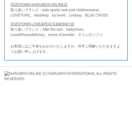
ZOZOTOWN NARUMIYA ONLINE店
取り扱いブランド：kate spade new york childrenswear、
LOVETOXIC、kladskap、by loveit、Lindsay、BLUE CROSS
ZOZOTOWN LOVE&PEACE&MONEY店
取り扱いブランド：After the rain、babycheer、
Love&Peace&Money、sense of wonder、キリンのソフィ
お客様にはご不便をおかけいたしますが、何卒ご理解いただきますよ
うお願い申し上げます。