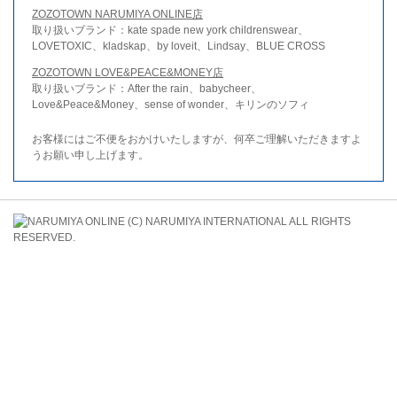
ZOZOTOWN NARUMIYA ONLINE店
取り扱いブランド：kate spade new york childrenswear、
LOVETOXIC、kladskap、by loveit、Lindsay、BLUE CROSS
ZOZOTOWN LOVE&PEACE&MONEY店
取り扱いブランド：After the rain、babycheer、
Love&Peace&Money、sense of wonder、キリンのソフィ
お客様にはご不便をおかけいたしますが、何卒ご理解いただきますよ
うお願い申し上げます。