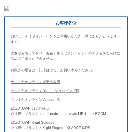
お客様各位
日頃はナルミヤオンラインをご利用いただき、誠にありがとうござい
ます。
大変混みあっており、現在ナルミヤオンラインへのアクセスならびに
商品のご購入ができません。
お急ぎの場合は下記店舗にて、お買い求めください。
ナルミヤオンライン楽天市場店
ナルミヤオンライン Yahoo!ショッピング店
ナルミヤオンライン Amazon店
ZOZOTOWN petitmain店
取り扱いブランド：petit main、petit main LIEN、b・ROOM
ZOZOTOWN X-girl Stages店
取り扱いブランド：X-girl Stages、XLARGE KIDS