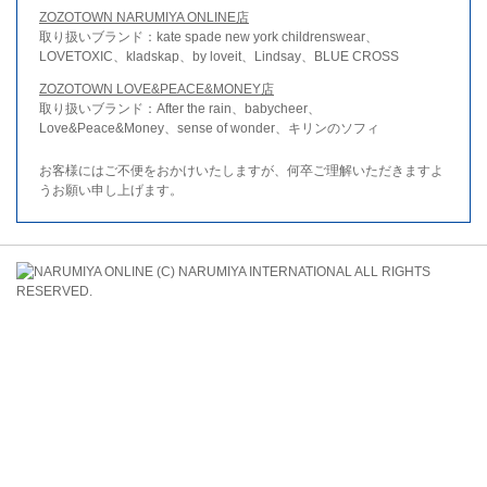
ZOZOTOWN NARUMIYA ONLINE店
取り扱いブランド：kate spade new york childrenswear、
LOVETOXIC、kladskap、by loveit、Lindsay、BLUE CROSS
ZOZOTOWN LOVE&PEACE&MONEY店
取り扱いブランド：After the rain、babycheer、
Love&Peace&Money、sense of wonder、キリンのソフィ
お客様にはご不便をおかけいたしますが、何卒ご理解いただきますよ
うお願い申し上げます。