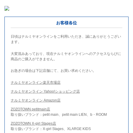
お客様各位
日頃はナルミヤオンラインをご利用いただき、誠にありがとうござい
ます。
大変混みあっており、現在ナルミヤオンラインへのアクセスならびに
商品のご購入ができません。
お急ぎの場合は下記店舗にて、お買い求めください。
ナルミヤオンライン楽天市場店
ナルミヤオンライン Yahoo!ショッピング店
ナルミヤオンライン Amazon店
ZOZOTOWN petitmain店
取り扱いブランド：petit main、petit main LIEN、b・ROOM
ZOZOTOWN X-girl Stages店
取り扱いブランド：X-girl Stages、XLARGE KIDS