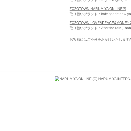
ZOZOTOWN NARUMIYA ONLINE店
取り扱いブランド：kate spade new york 
ZOZOTOWN LOVE&PEACE&MONEY
取り扱いブランド：After the rain、bab
お客様にはご不便をおかけいたします