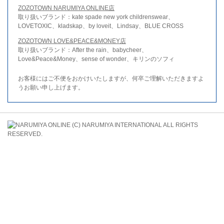
ZOZOTOWN NARUMIYA ONLINE店
取り扱いブランド：kate spade new york childrenswear、
LOVETOXIC、kladskap、by loveit、Lindsay、BLUE CROSS
ZOZOTOWN LOVE&PEACE&MONEY店
取り扱いブランド：After the rain、babycheer、
Love&Peace&Money、sense of wonder、キリンのソフィ
お客様にはご不便をおかけいたしますが、何卒ご理解いただきますよ
うお願い申し上げます。