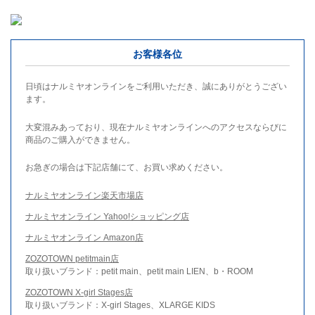
お客様各位
日頃はナルミヤオンラインをご利用いただき、誠にありがとうござい
ます。
大変混みあっており、現在ナルミヤオンラインへのアクセスならびに
商品のご購入ができません。
お急ぎの場合は下記店舗にて、お買い求めください。
ナルミヤオンライン楽天市場店
ナルミヤオンライン Yahoo!ショッピング店
ナルミヤオンライン Amazon店
ZOZOTOWN petitmain店
取り扱いブランド：petit main、petit main LIEN、b・ROOM
ZOZOTOWN X-girl Stages店
取り扱いブランド：X-girl Stages、XLARGE KIDS