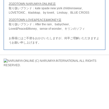
ZOZOTOWN NARUMIYA ONLINE店
取り扱いブランド：kate spade new york childrenswear、
LOVETOXIC、kladskap、by loveit、Lindsay、BLUE CROSS
ZOZOTOWN LOVE&PEACE&MONEY店
取り扱いブランド：After the rain、babycheer、
Love&Peace&Money、sense of wonder、キリンのソフィ
お客様にはご不便をおかけいたしますが、何卒ご理解いただきますよ
うお願い申し上げます。