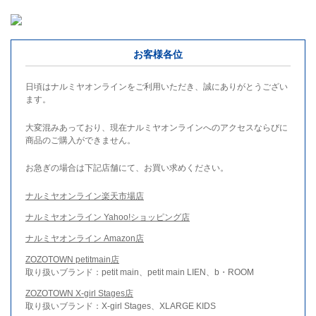
お客様各位
日頃はナルミヤオンラインをご利用いただき、誠にありがとうござい
ます。
大変混みあっており、現在ナルミヤオンラインへのアクセスならびに
商品のご購入ができません。
お急ぎの場合は下記店舗にて、お買い求めください。
ナルミヤオンライン楽天市場店
ナルミヤオンライン Yahoo!ショッピング店
ナルミヤオンライン Amazon店
ZOZOTOWN petitmain店
取り扱いブランド：petit main、petit main LIEN、b・ROOM
ZOZOTOWN X-girl Stages店
取り扱いブランド：X-girl Stages、XLARGE KIDS