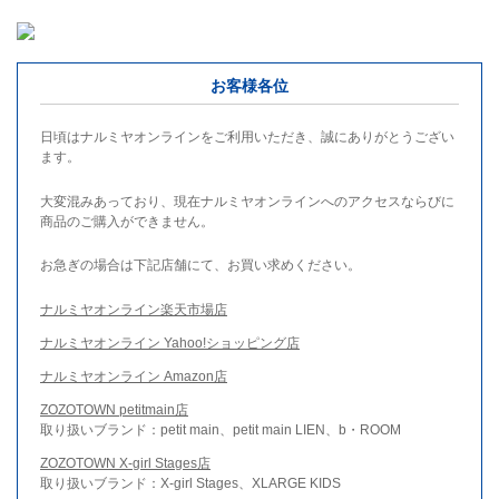
お客様各位
日頃はナルミヤオンラインをご利用いただき、誠にありがとうござい
ます。
大変混みあっており、現在ナルミヤオンラインへのアクセスならびに
商品のご購入ができません。
お急ぎの場合は下記店舗にて、お買い求めください。
ナルミヤオンライン楽天市場店
ナルミヤオンライン Yahoo!ショッピング店
ナルミヤオンライン Amazon店
ZOZOTOWN petitmain店
取り扱いブランド：petit main、petit main LIEN、b・ROOM
ZOZOTOWN X-girl Stages店
取り扱いブランド：X-girl Stages、XLARGE KIDS