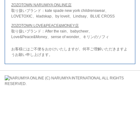
ZOZOTOWN NARUMIYA ONLINE店
取り扱いブランド：kate spade new york childrenswear、
LOVETOXIC、kladskap、by loveit、Lindsay、BLUE CROSS
ZOZOTOWN LOVE&PEACE&MONEY店
取り扱いブランド：After the rain、babycheer、
Love&Peace&Money、sense of wonder、キリンのソフィ
お客様にはご不便をおかけいたしますが、何卒ご理解いただきますよ
うお願い申し上げます。