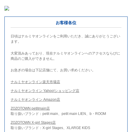
お客様各位
日頃はナルミヤオンラインをご利用いただき、誠にありがとうござい
ます。
大変混みあっており、現在ナルミヤオンラインへのアクセスならびに
商品のご購入ができません。
お急ぎの場合は下記店舗にて、お買い求めください。
ナルミヤオンライン楽天市場店
ナルミヤオンライン Yahoo!ショッピング店
ナルミヤオンライン Amazon店
ZOZOTOWN petitmain店
取り扱いブランド：petit main、petit main LIEN、b・ROOM
ZOZOTOWN X-girl Stages店
取り扱いブランド：X-girl Stages、XLARGE KIDS