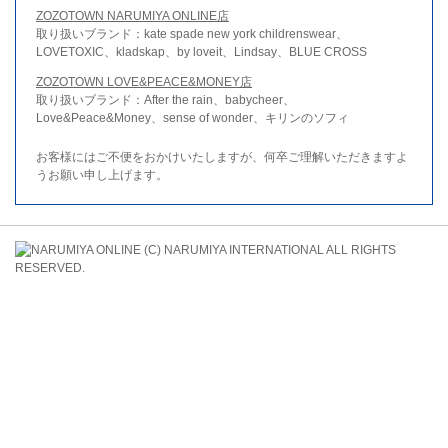
ZOZOTOWN NARUMIYA ONLINE店
取り扱いブランド：kate spade new york childrenswear、
LOVETOXIC、kladskap、by loveit、Lindsay、BLUE CROSS
ZOZOTOWN LOVE&PEACE&MONEY店
取り扱いブランド：After the rain、babycheer、
Love&Peace&Money、sense of wonder、キリンのソフィ
お客様にはご不便をおかけいたしますが、何卒ご理解いただきますよ
うお願い申し上げます。