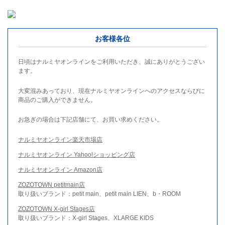
お客様各位
日頃はナルミヤオンラインをご利用いただき、誠にありがとうござい
ます。
大変混みあっており、現在ナルミヤオンラインへのアクセスならびに
商品のご購入ができません。
お急ぎの場合は下記店舗にて、お買い求めください。
ナルミヤオンライン楽天市場店
ナルミヤオンライン Yahoo!ショッピング店
ナルミヤオンライン Amazon店
ZOZOTOWN petitmain店
取り扱いブランド：petit main、petit main LIEN、b・ROOM
ZOZOTOWN X-girl Stages店
取り扱いブランド：X-girl Stages、XLARGE KIDS