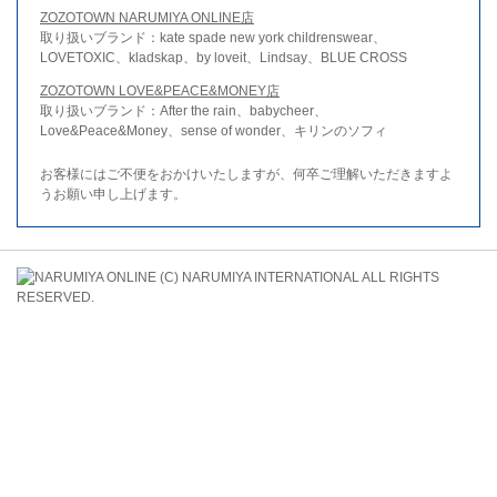
ZOZOTOWN NARUMIYA ONLINE店
取り扱いブランド：kate spade new york childrenswear、
LOVETOXIC、kladskap、by loveit、Lindsay、BLUE CROSS
ZOZOTOWN LOVE&PEACE&MONEY店
取り扱いブランド：After the rain、babycheer、
Love&Peace&Money、sense of wonder、キリンのソフィ
お客様にはご不便をおかけいたしますが、何卒ご理解いただきますよ
うお願い申し上げます。