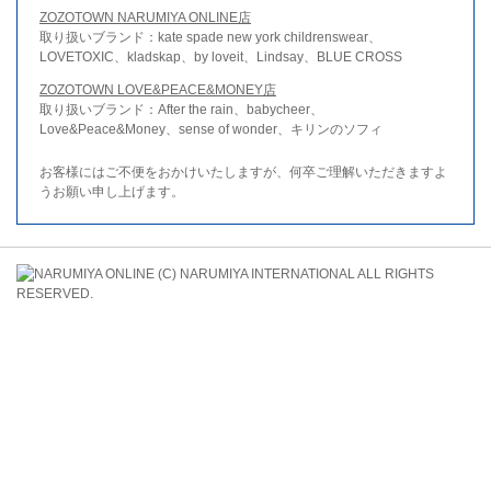
ZOZOTOWN NARUMIYA ONLINE店
取り扱いブランド：kate spade new york childrenswear、
LOVETOXIC、kladskap、by loveit、Lindsay、BLUE CROSS
ZOZOTOWN LOVE&PEACE&MONEY店
取り扱いブランド：After the rain、babycheer、
Love&Peace&Money、sense of wonder、キリンのソフィ
お客様にはご不便をおかけいたしますが、何卒ご理解いただきますよ
うお願い申し上げます。