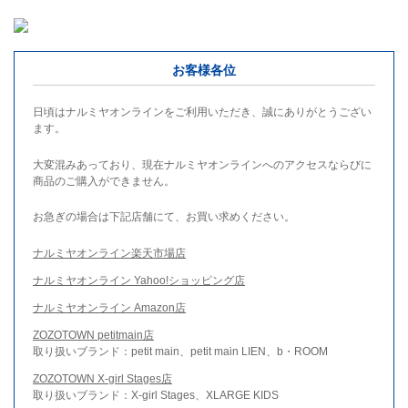
お客様各位
日頃はナルミヤオンラインをご利用いただき、誠にありがとうござい
ます。
大変混みあっており、現在ナルミヤオンラインへのアクセスならびに
商品のご購入ができません。
お急ぎの場合は下記店舗にて、お買い求めください。
ナルミヤオンライン楽天市場店
ナルミヤオンライン Yahoo!ショッピング店
ナルミヤオンライン Amazon店
ZOZOTOWN petitmain店
取り扱いブランド：petit main、petit main LIEN、b・ROOM
ZOZOTOWN X-girl Stages店
取り扱いブランド：X-girl Stages、XLARGE KIDS